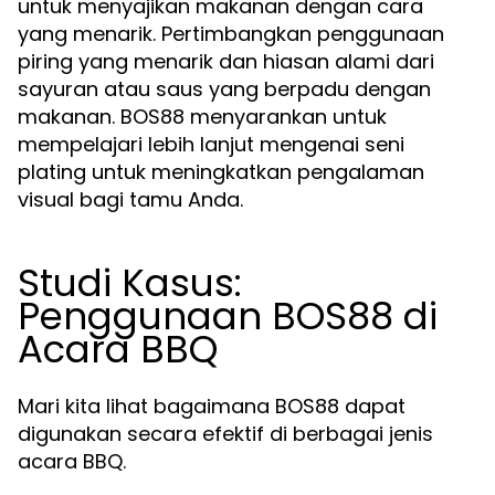
untuk menyajikan makanan dengan cara
yang menarik. Pertimbangkan penggunaan
piring yang menarik dan hiasan alami dari
sayuran atau saus yang berpadu dengan
makanan. BOS88 menyarankan untuk
mempelajari lebih lanjut mengenai seni
plating untuk meningkatkan pengalaman
visual bagi tamu Anda.
Studi Kasus:
Penggunaan BOS88 di
Acara BBQ
Mari kita lihat bagaimana BOS88 dapat
digunakan secara efektif di berbagai jenis
acara BBQ.