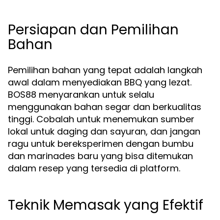
Persiapan dan Pemilihan
Bahan
Pemilihan bahan yang tepat adalah langkah
awal dalam menyediakan BBQ yang lezat.
BOS88 menyarankan untuk selalu
menggunakan bahan segar dan berkualitas
tinggi. Cobalah untuk menemukan sumber
lokal untuk daging dan sayuran, dan jangan
ragu untuk bereksperimen dengan bumbu
dan marinades baru yang bisa ditemukan
dalam resep yang tersedia di platform.
Teknik Memasak yang Efektif