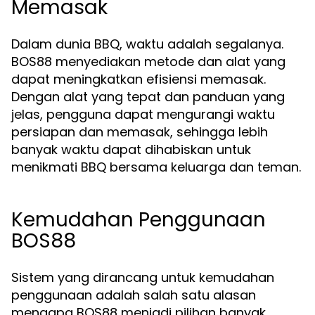
Memasak
Dalam dunia BBQ, waktu adalah segalanya.
BOS88 menyediakan metode dan alat yang
dapat meningkatkan efisiensi memasak.
Dengan alat yang tepat dan panduan yang
jelas, pengguna dapat mengurangi waktu
persiapan dan memasak, sehingga lebih
banyak waktu dapat dihabiskan untuk
menikmati BBQ bersama keluarga dan teman.
Kemudahan Penggunaan
BOS88
Sistem yang dirancang untuk kemudahan
penggunaan adalah salah satu alasan
mengapa BOS88 menjadi pilihan banyak