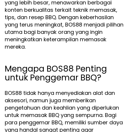
yang lebih besar, menawarkan berbagai
konten berkualitas terkait teknik memasak,
tips, dan resep BBQ. Dengan keberhasilan
yang terus meningkat, BOS88 menjadi pilihan
utama bagi banyak orang yang ingin
meningkatkan keterampilan memasak
mereka.
Mengapa BOS88 Penting
untuk Penggemar BBQ?
BOS88 tidak hanya menyediakan alat dan
aksesori, namun juga memberikan
pengetahuan dan keahlian yang diperlukan
untuk memasak BBQ yang sempurna. Bagi
para penggemar BBQ, memiliki sumber daya
yang handal sangat penting agar