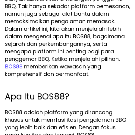
BBQ. Tak hanya sekadar platform pemesanan,
namun juga sebagai alat bantu dalam
memaksimalkan pengalaman memasak.
Dalam artikel ini, kita akan menjelajahi lebih
dalam mengenai apa itu BOS88, bagaimana
sejarah dan perkembangannya, serta
mengapa platform ini penting bagi para
penggemar BBQ. Ketika menjelajahi pilihan,
memberikan wawasan yang
BOS88
komprehensif dan bermanfaat.
Apa Itu BOS88?
BOS88 adalah platform yang dirancang
khusus untuk memfasilitasi pengalaman BBQ
yang lebih baik dan efisien. Dengan fokus
pada kualitas dan inovasi, BOS88