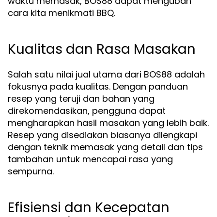
waktu memasak, BOS88 dapat mengubah
cara kita menikmati BBQ.
Kualitas dan Rasa Masakan
Salah satu nilai jual utama dari BOS88 adalah
fokusnya pada kualitas. Dengan panduan
resep yang teruji dan bahan yang
direkomendasikan, pengguna dapat
mengharapkan hasil masakan yang lebih baik.
Resep yang disediakan biasanya dilengkapi
dengan teknik memasak yang detail dan tips
tambahan untuk mencapai rasa yang
sempurna.
Efisiensi dan Kecepatan