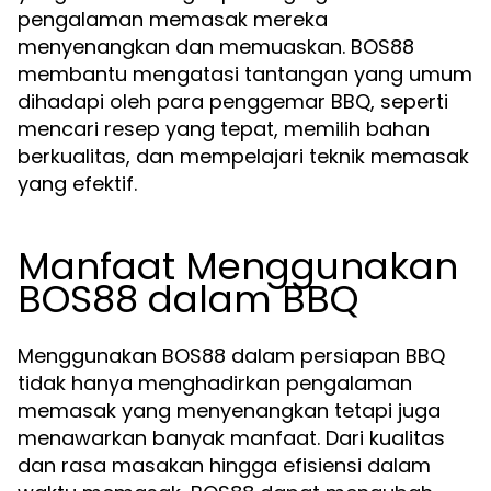
pengalaman memasak mereka
menyenangkan dan memuaskan. BOS88
membantu mengatasi tantangan yang umum
dihadapi oleh para penggemar BBQ, seperti
mencari resep yang tepat, memilih bahan
berkualitas, dan mempelajari teknik memasak
yang efektif.
Manfaat Menggunakan
BOS88 dalam BBQ
Menggunakan BOS88 dalam persiapan BBQ
tidak hanya menghadirkan pengalaman
memasak yang menyenangkan tetapi juga
menawarkan banyak manfaat. Dari kualitas
dan rasa masakan hingga efisiensi dalam