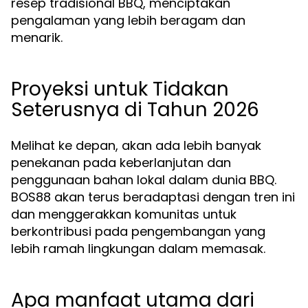
resep tradisional BBQ, menciptakan
pengalaman yang lebih beragam dan
menarik.
Proyeksi untuk Tidakan
Seterusnya di Tahun 2026
Melihat ke depan, akan ada lebih banyak
penekanan pada keberlanjutan dan
penggunaan bahan lokal dalam dunia BBQ.
BOS88 akan terus beradaptasi dengan tren ini
dan menggerakkan komunitas untuk
berkontribusi pada pengembangan yang
lebih ramah lingkungan dalam memasak.
Apa manfaat utama dari