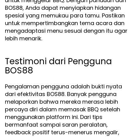
untuk menggelar BBQ. Dengan panduan dari
BOS88, Anda dapat menyiapkan hidangan
spesial yang memukau para tamu. Pastikan
untuk mempertimbangkan tema acara dan
mengadaptasi menu sesuai dengan itu agar
lebih menarik.
Testimoni dari Pengguna
BOS88
Pengalaman pengguna adalah bukti nyata
dari efektivitas BOS88. Banyak pengguna
melaporkan bahwa mereka merasa lebih
percaya diri dalam memasak BBQ setelah
menggunakan platform ini. Dari tips
bermanfaat sampai saran peralatan,
feedback positif terus-menerus mengalir,