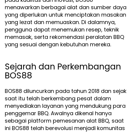
menawarkan berbagai alat dan sumber daya
yang diperlukan untuk menciptakan masakan
yang lezat dan memuaskan. Di dalamnya,
pengguna dapat menemukan resep, teknik
memasak, serta rekomendasi peralatan BBQ
yang sesuai dengan kebutuhan mereka.
Sejarah dan Perkembangan
BOS88
BOS88 diluncurkan pada tahun 2018 dan sejak
saat itu telah berkembang pesat dalam
menyediakan layanan yang mendukung para
penggemar BBQ. Awalnya dikenal hanya
sebagai platform pemesanan alat BBQ, saat
ini BOS88 telah berevolusi menjadi komunitas