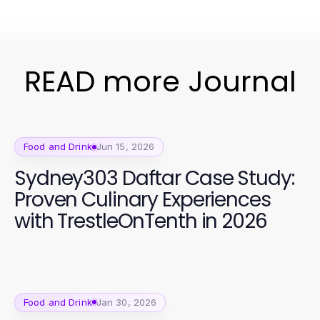
READ more Journal
Food and Drink
Jun 15, 2026
Sydney303 Daftar Case Study:
Proven Culinary Experiences
with TrestleOnTenth in 2026
Food and Drink
Jan 30, 2026