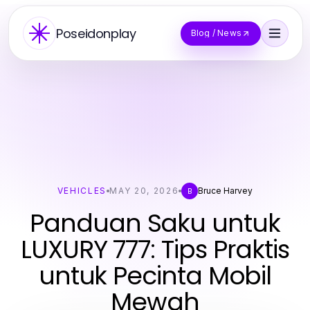
Poseidonplay
Blog / News
VEHICLES
MAY 20, 2026
Bruce Harvey
B
Panduan Saku untuk
LUXURY 777: Tips Praktis
untuk Pecinta Mobil
Mewah