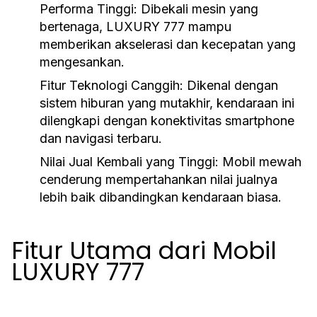
Performa Tinggi:
Dibekali mesin yang
bertenaga, LUXURY 777 mampu
memberikan akselerasi dan kecepatan yang
mengesankan.
Fitur Teknologi Canggih:
Dikenal dengan
sistem hiburan yang mutakhir, kendaraan ini
dilengkapi dengan konektivitas smartphone
dan navigasi terbaru.
Nilai Jual Kembali yang Tinggi:
Mobil mewah
cenderung mempertahankan nilai jualnya
lebih baik dibandingkan kendaraan biasa.
Fitur Utama dari Mobil
LUXURY 777