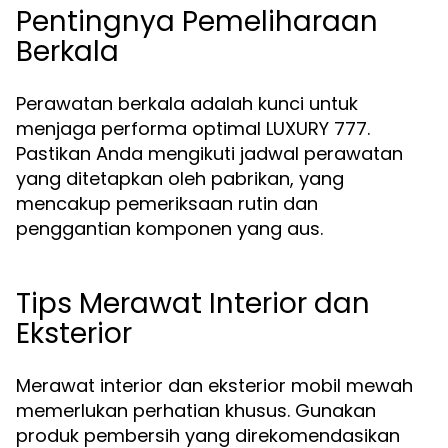
Pentingnya Pemeliharaan
Berkala
Perawatan berkala adalah kunci untuk
menjaga performa optimal LUXURY 777.
Pastikan Anda mengikuti jadwal perawatan
yang ditetapkan oleh pabrikan, yang
mencakup pemeriksaan rutin dan
penggantian komponen yang aus.
Tips Merawat Interior dan
Eksterior
Merawat interior dan eksterior mobil mewah
memerlukan perhatian khusus. Gunakan
produk pembersih yang direkomendasikan