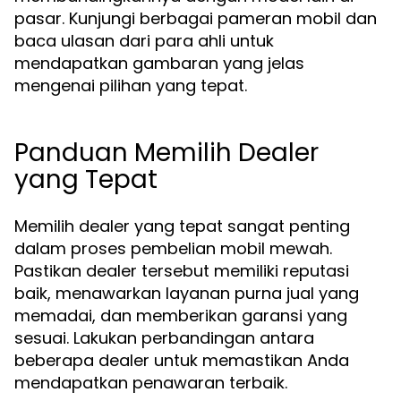
pasar. Kunjungi berbagai pameran mobil dan
baca ulasan dari para ahli untuk
mendapatkan gambaran yang jelas
mengenai pilihan yang tepat.
Panduan Memilih Dealer
yang Tepat
Memilih dealer yang tepat sangat penting
dalam proses pembelian mobil mewah.
Pastikan dealer tersebut memiliki reputasi
baik, menawarkan layanan purna jual yang
memadai, dan memberikan garansi yang
sesuai. Lakukan perbandingan antara
beberapa dealer untuk memastikan Anda
mendapatkan penawaran terbaik.