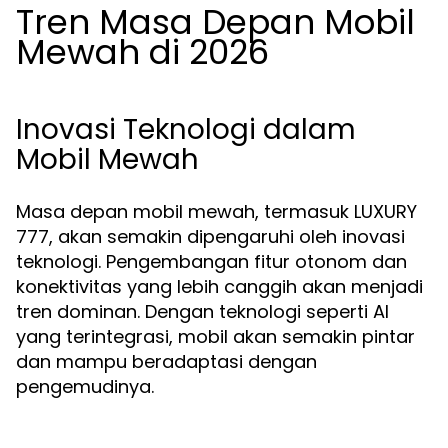
Tren Masa Depan Mobil
Mewah di 2026
Inovasi Teknologi dalam
Mobil Mewah
Masa depan mobil mewah, termasuk LUXURY
777, akan semakin dipengaruhi oleh inovasi
teknologi. Pengembangan fitur otonom dan
konektivitas yang lebih canggih akan menjadi
tren dominan. Dengan teknologi seperti AI
yang terintegrasi, mobil akan semakin pintar
dan mampu beradaptasi dengan
pengemudinya.