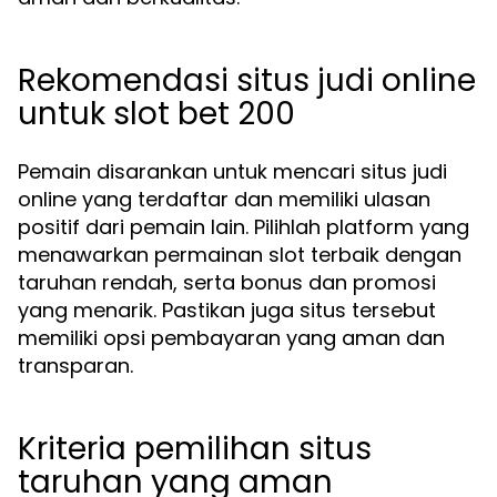
Rekomendasi situs judi online
untuk slot bet 200
Pemain disarankan untuk mencari situs judi
online yang terdaftar dan memiliki ulasan
positif dari pemain lain. Pilihlah platform yang
menawarkan permainan slot terbaik dengan
taruhan rendah, serta bonus dan promosi
yang menarik. Pastikan juga situs tersebut
memiliki opsi pembayaran yang aman dan
transparan.
Kriteria pemilihan situs
taruhan yang aman