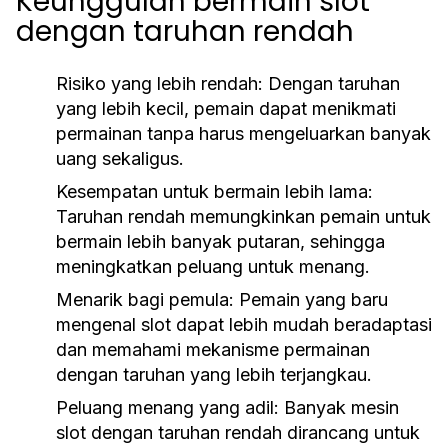
Keunggulan bermain slot
dengan taruhan rendah
Risiko yang lebih rendah:
Dengan taruhan
yang lebih kecil, pemain dapat menikmati
permainan tanpa harus mengeluarkan banyak
uang sekaligus.
Kesempatan untuk bermain lebih lama:
Taruhan rendah memungkinkan pemain untuk
bermain lebih banyak putaran, sehingga
meningkatkan peluang untuk menang.
Menarik bagi pemula:
Pemain yang baru
mengenal slot dapat lebih mudah beradaptasi
dan memahami mekanisme permainan
dengan taruhan yang lebih terjangkau.
Peluang menang yang adil:
Banyak mesin
slot dengan taruhan rendah dirancang untuk