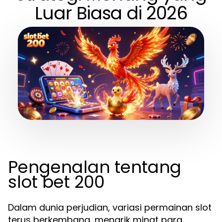
Luar Biasa di 2026
Pengenalan tentang
slot bet 200
Dalam dunia perjudian, variasi permainan slot
terus berkembang, menarik minat para