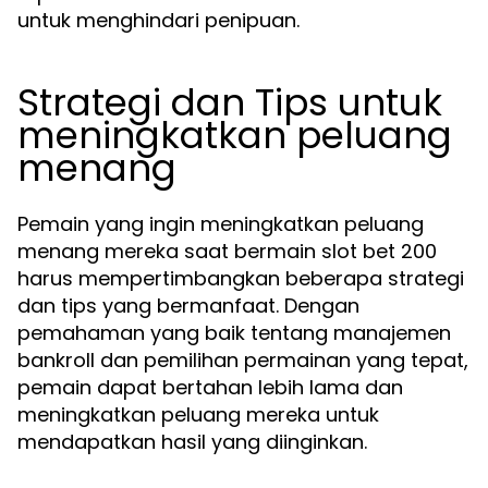
untuk menghindari penipuan.
Strategi dan Tips untuk
meningkatkan peluang
menang
Pemain yang ingin meningkatkan peluang
menang mereka saat bermain slot bet 200
harus mempertimbangkan beberapa strategi
dan tips yang bermanfaat. Dengan
pemahaman yang baik tentang manajemen
bankroll dan pemilihan permainan yang tepat,
pemain dapat bertahan lebih lama dan
meningkatkan peluang mereka untuk
mendapatkan hasil yang diinginkan.