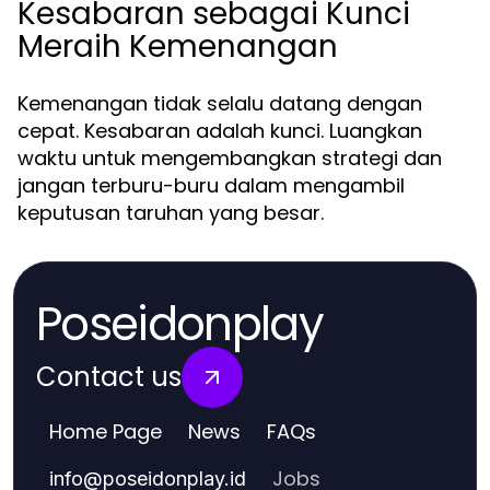
Kesabaran sebagai Kunci
Meraih Kemenangan
Kemenangan tidak selalu datang dengan
cepat. Kesabaran adalah kunci. Luangkan
waktu untuk mengembangkan strategi dan
jangan terburu-buru dalam mengambil
keputusan taruhan yang besar.
Poseidonplay
Contact us
Home Page
News
FAQs
Jobs
info
@
poseidonplay.id