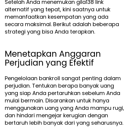
Setelah Anda menemukan gila138 link
alternatif yang tepat, kini saatnya untuk
memanfaatkan kesempatan yang ada
secara maksimal. Berikut adalah beberapa
strategi yang bisa Anda terapkan.
Menetapkan Anggaran
Perjudian yang Efektif
Pengelolaan bankroll sangat penting dalam
perjudian. Tentukan berapa banyak uang
yang siap Anda pertaruhkan sebelum Anda
mulai bermain. Disarankan untuk hanya
menggunakan uang yang Anda mampu rugi,
dan hindari mengejar kerugian dengan
bertaruh lebih banyak dari yang seharusnya.