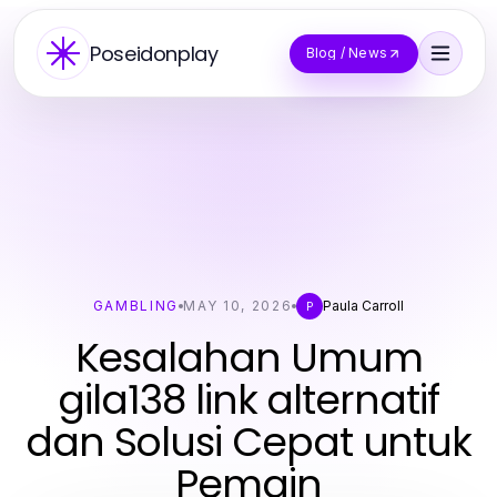
Poseidonplay
Blog / News
GAMBLING
MAY 10, 2026
Paula Carroll
P
Kesalahan Umum
gila138 link alternatif
dan Solusi Cepat untuk
Pemain