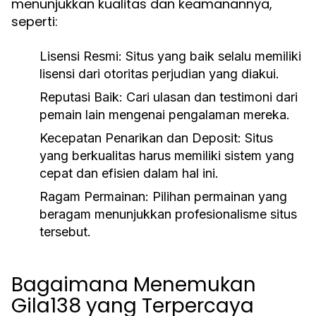
menunjukkan kualitas dan keamanannya,
seperti:
Lisensi Resmi:
Situs yang baik selalu memiliki
lisensi dari otoritas perjudian yang diakui.
Reputasi Baik:
Cari ulasan dan testimoni dari
pemain lain mengenai pengalaman mereka.
Kecepatan Penarikan dan Deposit:
Situs
yang berkualitas harus memiliki sistem yang
cepat dan efisien dalam hal ini.
Ragam Permainan:
Pilihan permainan yang
beragam menunjukkan profesionalisme situs
tersebut.
Bagaimana Menemukan
Gila138 yang Terpercaya