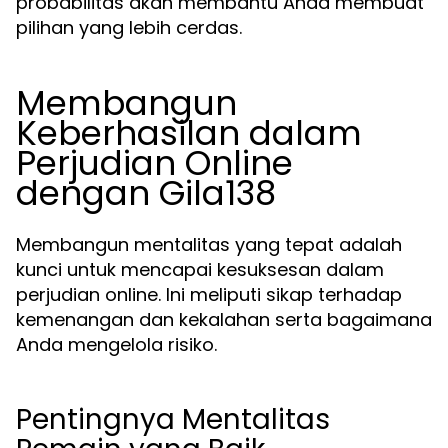
probabilitas akan membantu Anda membuat
pilihan yang lebih cerdas.
Membangun
Keberhasilan dalam
Perjudian Online
dengan Gila138
Membangun mentalitas yang tepat adalah
kunci untuk mencapai kesuksesan dalam
perjudian online. Ini meliputi sikap terhadap
kemenangan dan kekalahan serta bagaimana
Anda mengelola risiko.
Pentingnya Mentalitas