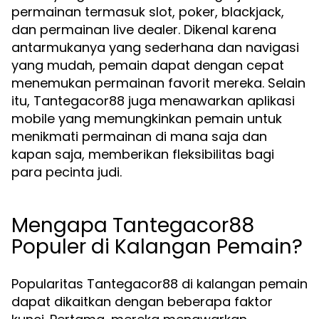
permainan termasuk slot, poker, blackjack,
dan permainan live dealer. Dikenal karena
antarmukanya yang sederhana dan navigasi
yang mudah, pemain dapat dengan cepat
menemukan permainan favorit mereka. Selain
itu, Tantegacor88 juga menawarkan aplikasi
mobile yang memungkinkan pemain untuk
menikmati permainan di mana saja dan
kapan saja, memberikan fleksibilitas bagi
para pecinta judi.
Mengapa Tantegacor88
Populer di Kalangan Pemain?
Popularitas Tantegacor88 di kalangan pemain
dapat dikaitkan dengan beberapa faktor