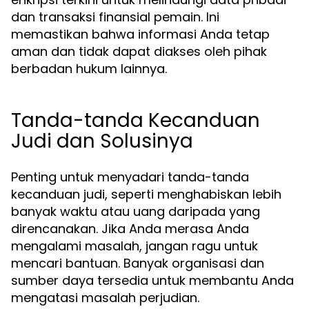
dan transaksi finansial pemain. Ini
memastikan bahwa informasi Anda tetap
aman dan tidak dapat diakses oleh pihak
berbadan hukum lainnya.
Tanda-tanda Kecanduan
Judi dan Solusinya
Penting untuk menyadari tanda-tanda
kecanduan judi, seperti menghabiskan lebih
banyak waktu atau uang daripada yang
direncanakan. Jika Anda merasa Anda
mengalami masalah, jangan ragu untuk
mencari bantuan. Banyak organisasi dan
sumber daya tersedia untuk membantu Anda
mengatasi masalah perjudian.