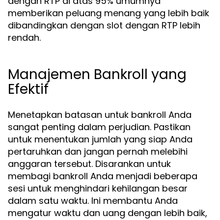
dengan RTP di atas 95% umumnya
memberikan peluang menang yang lebih baik
dibandingkan dengan slot dengan RTP lebih
rendah.
Manajemen Bankroll yang
Efektif
Menetapkan batasan untuk bankroll Anda
sangat penting dalam perjudian. Pastikan
untuk menentukan jumlah yang siap Anda
pertaruhkan dan jangan pernah melebihi
anggaran tersebut. Disarankan untuk
membagi bankroll Anda menjadi beberapa
sesi untuk menghindari kehilangan besar
dalam satu waktu. Ini membantu Anda
mengatur waktu dan uang dengan lebih baik,