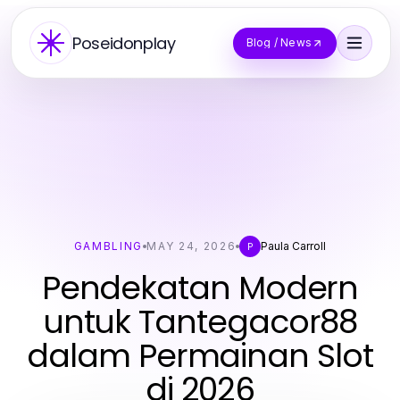
Poseidonplay
Blog / News
GAMBLING
MAY 24, 2026
Paula Carroll
P
Pendekatan Modern
untuk Tantegacor88
dalam Permainan Slot
di 2026