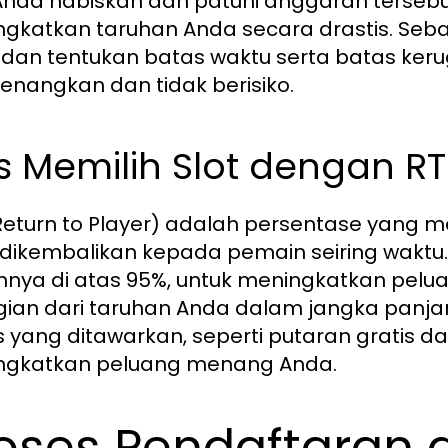
Anda habiskan dan patuhi anggaran tersebu
gkatkan taruhan Anda secara drastis. Sebag
dan tentukan batas waktu serta batas ker
nangkan dan tidak berisiko.
s Memilih Slot dengan RT
Return to Player) adalah persentase yang
dikembalikan kepada pemain seiring waktu. Pi
ya di atas 95%, untuk meningkatkan pel
ian dari taruhan Anda dalam jangka panjang. 
 yang ditawarkan, seperti putaran gratis d
ngkatkan peluang menang Anda.
oses Pendaftaran 