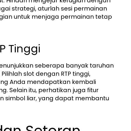
t. Hindari mengejar kerugian dengan
ai strategi, aturlah sesi permainan
ugian untuk menjaga permainan tetap
P Tinggi
 menunjukkan seberapa banyak taruhan
lihlah slot dengan RTP tinggi,
uang Anda mendapatkan kembali
Selain itu, perhatikan juga fitur
an simbol liar, yang dapat membantu
dan Setoran