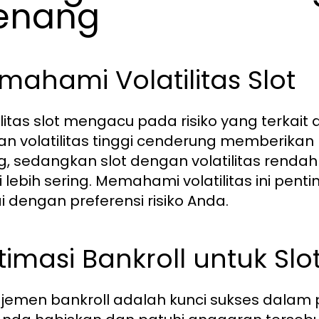
enang
ahami Volatilitas Slot
ilitas slot mengacu pada risiko yang terkait
n volatilitas tinggi cenderung memberikan
g, sedangkan slot dengan volatilitas rend
i lebih sering. Memahami volatilitas ini pen
i dengan preferensi risiko Anda.
imasi Bankroll untuk Slo
emen bankroll adalah kunci sukses dalam p