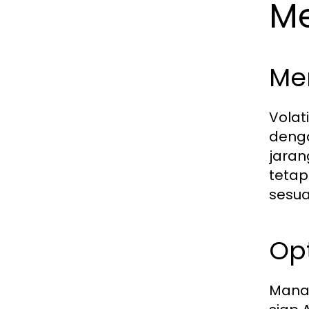
M
Mem
Volat
denga
jaran
tetap
sesua
Opt
Manaj