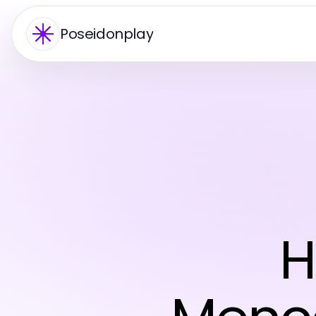
Poseidonplay
H