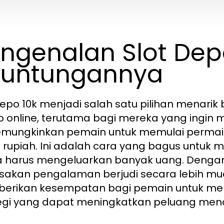
ngenalan Slot Dep
euntungannya
depo 10k menjadi salah satu pilihan menar
o online, terutama bagi mereka yang ingin
emungkinkan pemain untuk memulai permai
0 rupiah. Ini adalah cara yang bagus untuk 
 harus mengeluarkan banyak uang. Dengan
akan pengalaman berjudi secara lebih mu
erikan kesempatan bagi pemain untuk m
egi yang dapat meningkatkan peluang men