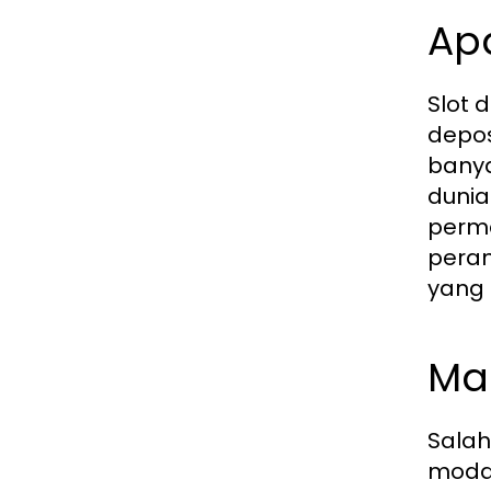
Apa
Slot 
depos
banya
dunia
perma
pera
yang
Man
Salah
modal