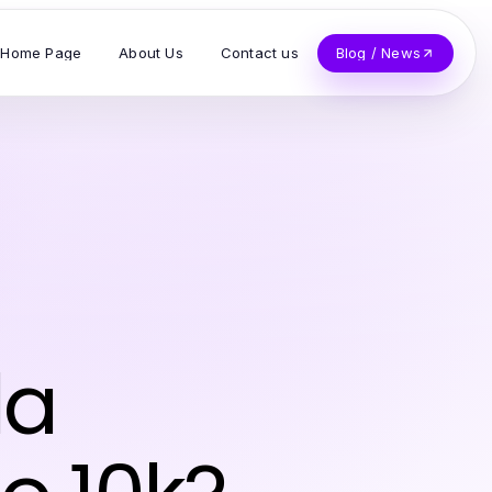
Home Page
About Us
Contact us
Blog / News
da