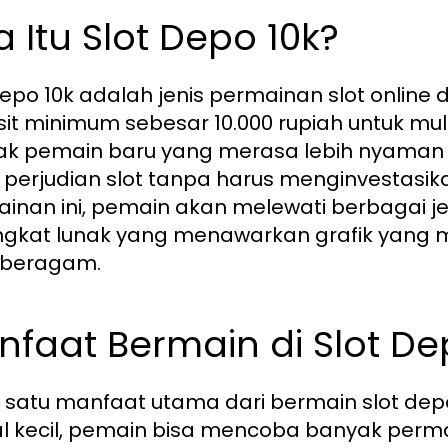
 Itu Slot Depo 10k?
depo 10k adalah jenis permainan slot onli
it minimum sebesar 10.000 rupiah untuk mul
k pemain baru yang merasa lebih nyaman
 perjudian slot tanpa harus menginvestasi
inan ini, pemain akan melewati berbagai je
ngkat lunak yang menawarkan grafik yang
 beragam.
faat Bermain di Slot De
 satu manfaat utama dari bermain slot depo
 kecil, pemain bisa mencoba banyak perma