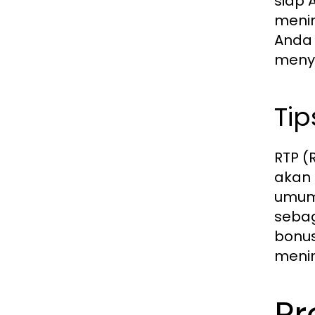
siap 
menin
Anda 
menye
Tip
RTP (
akan 
umumn
sebag
bonus
meni
Pr