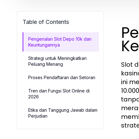
Table of Contents
Pe
K
Pengenalan Slot Depo 10k dan
Keuntungannya
Strategi untuk Meningkatkan
Slot 
Peluang Menang
kasin
Proses Pendaftaran dan Setoran
ini m
10.00
Tren dan Fungsi Slot Online di
2026
tanpa
meras
Etika dan Tanggung Jawab dalam
memb
Perjudian
strat